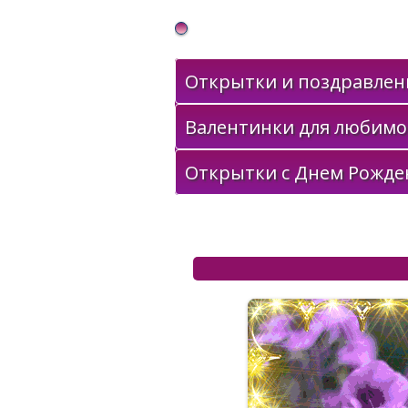
Gif Открытки в подарок
Открытки и поздравлени
Валентинки для любимо
Открытки с Днем Рожде