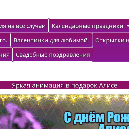
я на все случаи
Календарные праздники
го.
Валентинки для любимой.
Открытки н
ния
Свадебные поздравления
Яркая анимация в подарок Алисе