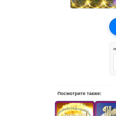
H
Посмотрите также: