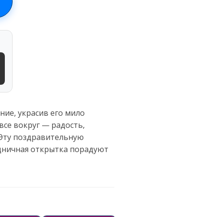
ие, украсив его мило
се вокруг — радость,
 Эту поздравительную
здничная открытка порадуют