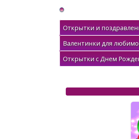
Gif Открытки в подарок
Открытки и поздравлени
Валентинки для любимо
Открытки с Днем Рожде