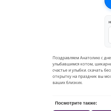
H
Поздравляем Анатолию с дне
улыбавшимся котом, шикарны
счастье и улыбки. скачать б
открытку на праздник вы мо
ваших близких.
Посмотрите также: