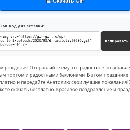
Скачать GIF
TML код для вставки:
Копировать
м рождения! Отправляйте ему это радостное поздравлен
м тортом и радостными баллонами. В этом празднике в
есплатно и передайте Анатолию свои лучшие пожелания!
жете скачать бесплатно. Красивое поздравление и пра