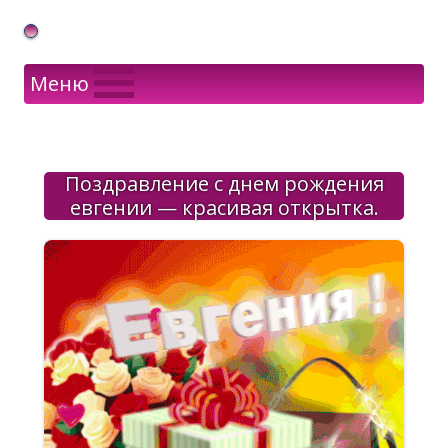
Gif Открытки в подарок
Меню
Поздравление с днем рождения
евгении — красивая открытка.