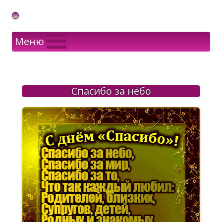
Gif Открытки в подарок
Меню
Спасибо за небо