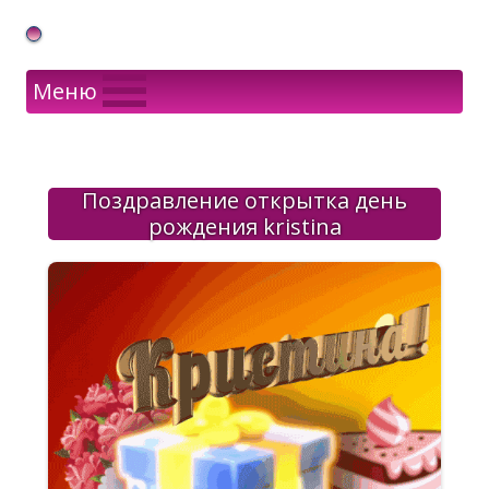
Gif Открытки в подарок
Меню
Поздравление открытка день
рождения kristina