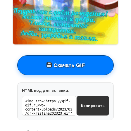
Скачать GIF
HTML код для вставки:
Копировать