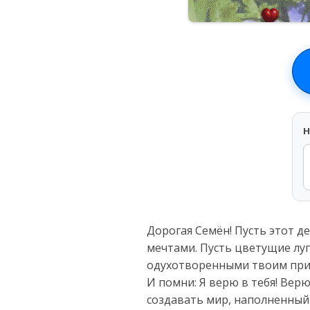
H
Дорогая Семён! Пусть этот д
мечтами. Пусть цветущие луг
одухотворенными твоим при
И помни: Я верю в тебя! Вер
создавать мир, наполненный 