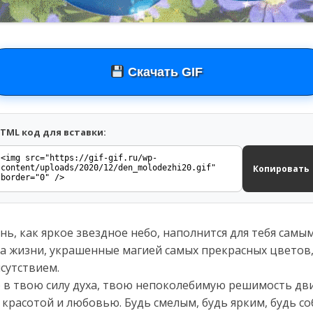
Скачать GIF
TML код для вставки:
Копировать
ень, как яркое звездное небо, наполнится для тебя сам
а жизни, украшенные магией самых прекрасных цветов,
сутствием.
ю в твою силу духа, твою непоколебимую решимость дви
красотой и любовью. Будь смелым, будь ярким, будь соб