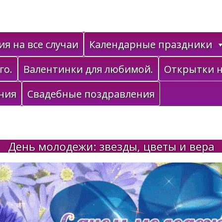
я на все случаи
Календарные праздники
го.
Валентинки для любимой.
Открытки н
ния
Свадебные поздравления
День молодежи: звезды, цветы и вера