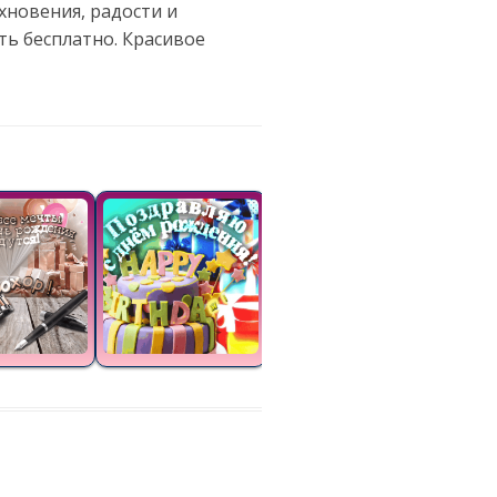
хновения, радости и
ть бесплатно. Красивое