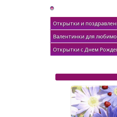
Gif Открытки в подарок
Открытки и поздравлени
Валентинки для любимо
Открытки с Днем Рожде