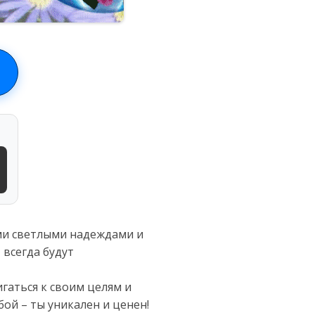
ыми светлыми надеждами и
 всегда будут
гаться к своим целям и
ой – ты уникален и ценен!