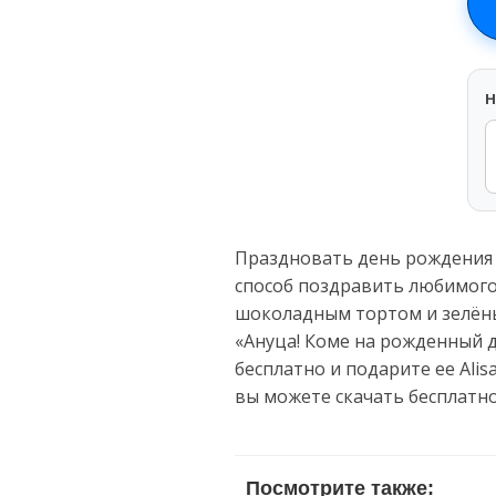
H
Праздновать день рождения 
способ поздравить любимого
шоколадным тортом и зелёным
«Ануца! Коме на рожденный д
бесплатно и подарите ее Ali
вы можете скачать бесплатн
Посмотрите также: