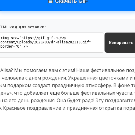
Скачать GIF
TML код для вставки:
Копировать
Alisa? Мы помогаем вам с этим! Наше фестивальное по
 человека с днём рождения. Украшенная цветочками и 
 подарком создаст праздничную атмосферу. В фоне тек
ень», что добавляет еще больше фестивальных чувств. 
sa на его день рождения. Она будет рада! Эту поздрави
о. Красивое поздравление и праздничная открытка пора