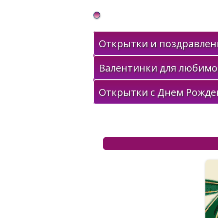
Gif Открытки в подарок
Открытки и поздравлени
Валентинки для любимо
Открытки с Днем Рожде