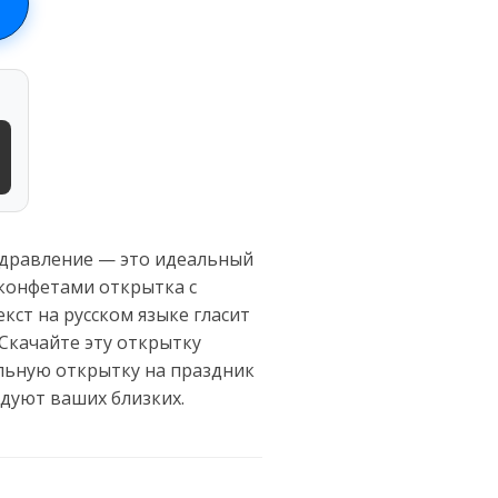
здравление — это идеальный
конфетами открытка с
ст на русском языке гласит
Скачайте эту открытку
тельную открытку на праздник
дуют ваших близких.