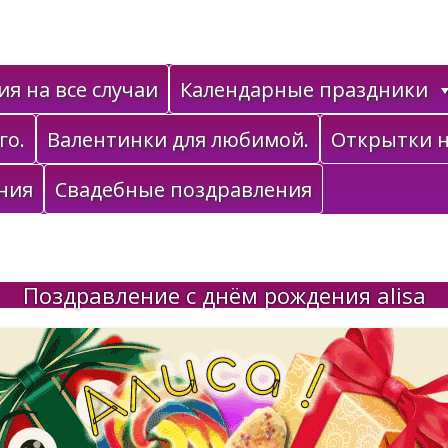
я на все случаи
Календарные праздники
го.
Валентинки для любимой.
Открытки н
ния
Свадебные поздравления
Поздравление с днём рождения alisa