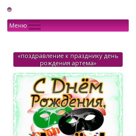
Gif Открытки в подарок
Меню
«поздравление к празднику день
рождения артема»