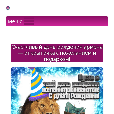
Gif Открытки в подарок
Меню
Счастливый день рождения армена
— открыточка с пожеланием и
подарком!