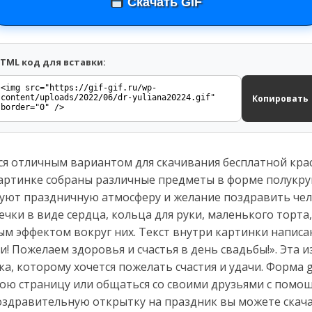
Скачать GIF
TML код для вставки:
Копировать
тся отличным вариантом для скачивания бесплатной кр
артинке собраны различные предметы в форме полукру
уют праздничную атмосферу и желание поздравить чел
ечки в виде сердца, кольца для руки, маленького торта
ым эффектом вокруг них. Текст внутри картинки написа
! Пожелаем здоровья и счастья в день свадьбы!». Эта
а, которому хочется пожелать счастия и удачи. Форма g
вою страницу или общаться со своими друзьями с помо
оздравительную открытку на праздник вы можете скача