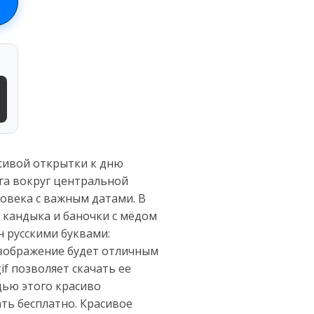
асивой открытки к дню
га вокруг центральной
овека с важным датами. В
, кандыка и баночки с мёдом
н русскими буквами:
 изображение будет отличным
if позволяет скачать ее
щью этого красиво
ть бесплатно. Красивое