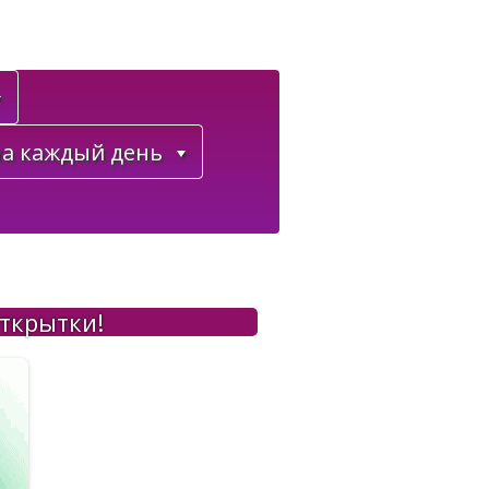
а каждый день
ткрытки!