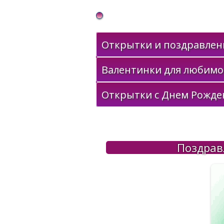
Gif Открытки в подарок
Открытки и поздравлени
Валентинки для любимо
Открытки с Днем Рожде
Поздрав