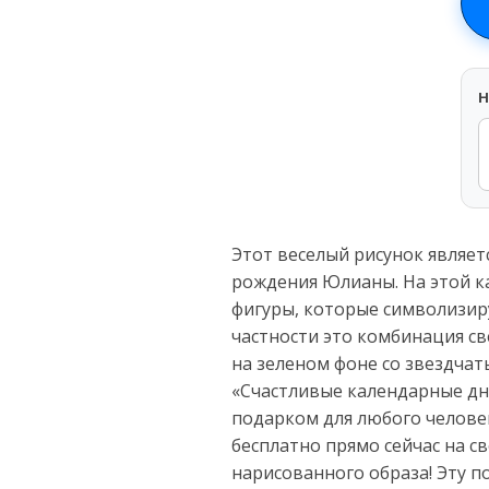
H
Этот веселый рисунок являе
рождения Юлианы. На этой к
фигуры, которые символизир
частности это комбинация св
на зеленом фоне со звездчат
«Счастливые календарные дни
подарком для любого человек
бесплатно прямо сейчас на с
нарисованного образа! Эту п