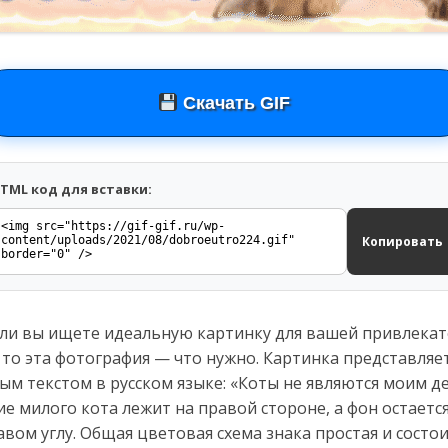
Скачать GIF
TML код для вставки:
Копировать
Если вы ищете идеальную картинку для вашей привлека
то эта фотография — что нужно. Картинка представляе
м текстом в русском языке: «Коты не являются моим дел
ние милого кота лежит на правой стороне, а фон остает
вом углу. Общая цветовая схема знака простая и состои