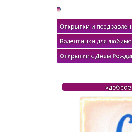
Gif Открытки в подарок
Открытки и поздравлени
Валентинки для любимо
Открытки с Днем Рожде
«доброе