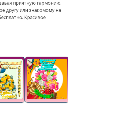
здавая приятную гармонию.
ое другу или знакомому на
бесплатно. Красивое