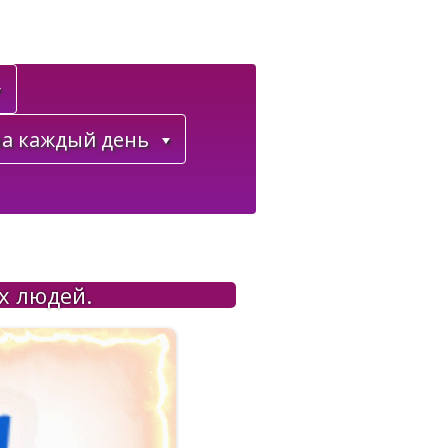
а каждый день
х людей.