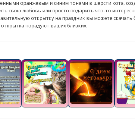
вленными оранжевым и синим тонами в шерсти кота, со
ить свою любовь или просто подарить что-то интересн
равительную открытку на праздник вы можете скачать 
 открытка порадуют ваших близких.