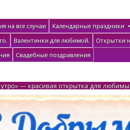
я на все случаи
Календарные праздники
го.
Валентинки для любимой.
Открытки н
ния
Свадебные поздравления
 утро» — красивая открытка для любимы