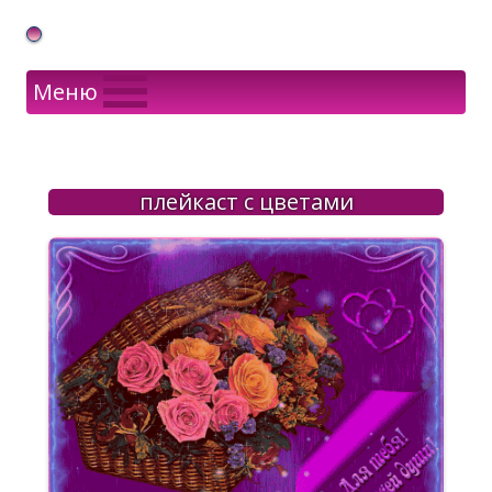
Gif Открытки в подарок
Меню
плейкаст с цветами