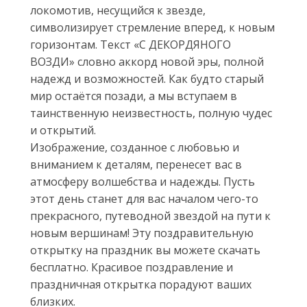
локомотив, несущийся к звезде,
символизирует стремление вперед, к новым
горизонтам. Текст «С ДЕКОРДЯНОГО
ВОЗДИ» словно аккорд новой эры, полной
надежд и возможностей. Как будто старый
мир остаётся позади, а мы вступаем в
таинственную неизвестность, полную чудес
и открытий.
Изображение, созданное с любовью и
вниманием к деталям, перенесет вас в
атмосферу волшебства и надежды. Пусть
этот день станет для вас началом чего-то
прекрасного, путеводной звездой на пути к
новым вершинам! Эту поздравительную
открытку на праздник вы можете скачать
бесплатно. Красивое поздравление и
праздничная открытка порадуют ваших
близких.