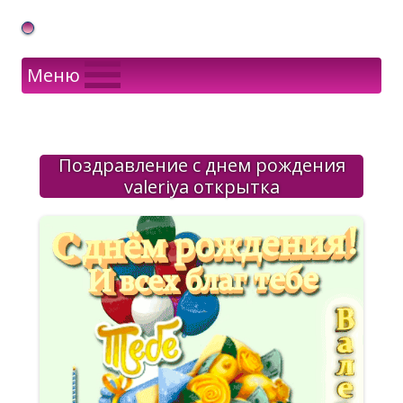
Gif Открытки в подарок
Меню
Поздравление с днем рождения
valeriya открытка