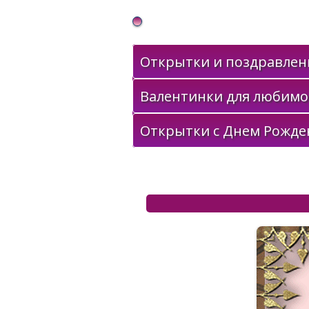
Gif Открытки в подарок
Открытки и поздравлени
Валентинки для любимо
Открытки с Днем Рожде