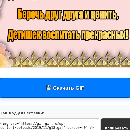
Скачать GIF
TML код для вставки:
Копировать