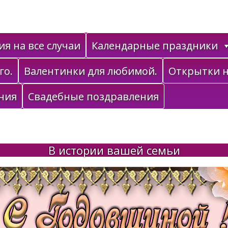
я на все случаи
Календарные праздники
го.
Валентинки для любимой.
Открытки н
ния
Свадебные поздравления
В истории вашей семьи