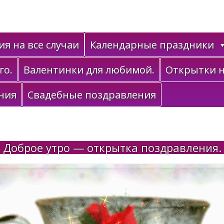
я на все случаи
Календарные праздники
го.
Валентинки для любимой.
Открытки н
ния
Свадебные поздравления
Доброе утро — открытка поздравления.