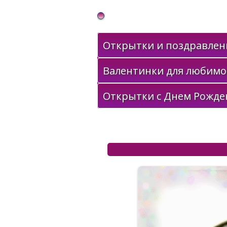
Gif Открытки в подарок
Открытки и поздравлени
Валентинки для любимо
Открытки с Днем Рожде