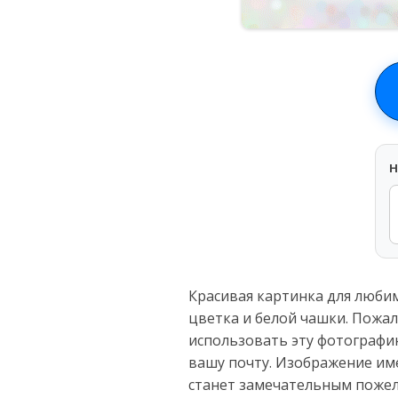
H
Красивая картинка для люби
цветка и белой чашки. Пожал
использовать эту фотографию
вашу почту. Изображение им
станет замечательным пожел