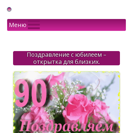
Gif Открытки в подарок
Меню
Поздравление с юбилеем –
открытка для близких.