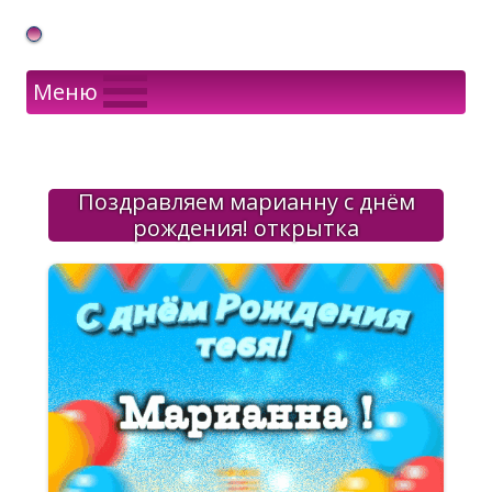
Gif Открытки в подарок
Меню
Поздравляем марианну с днём
рождения! открытка