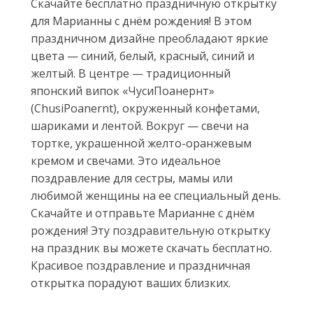
Скачайте бесплатно праздничную открытку
для Марианны с днём рождения! В этом
праздничном дизайне преобладают яркие
цвета — синий, белый, красный, синий и
желтый. В центре — традиционный
японский випок «ЧусиПоанернт»
(ChusiPoanernt), окруженный конфетами,
шариками и лентой. Вокруг — свечи на
тортке, украшенной желто-оранжевым
кремом и свечами. Это идеальное
поздравление для сестры, мамы или
любимой женщины на ее специальный день.
Скачайте и отправьте Марианне с днём
рождения! Эту поздравительную открытку
на праздник вы можете скачать бесплатно.
Красивое поздравление и праздничная
открытка порадуют ваших близких.