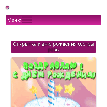
Gif Открытки в подарок
Меню
Открытка к дню рождения сестры
розы