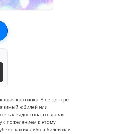
ющая картинка. В ее центре
 значимый юбилей или
хе калеидоскопа, создавая
у с пожеланием к этому
убеже каких-либо юбилей или