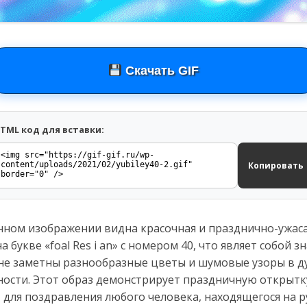
Скачать GIF
TML код для вставки:
Копировать
нном изображении видна красочная и празднично-ужаса
а букве «foal Res i an» с номером 40, что являет собой
не заметны разнообразные цветы и шумовые узоры в ду
ности. Этот образ демонстрирует праздничную открытк
 для поздравления любого человека, находящегося на р