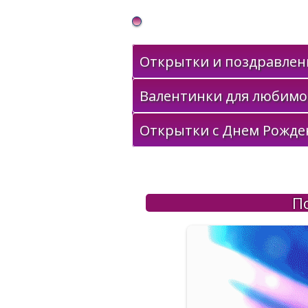
Gif Открытки в подарок
Открытки и поздравлени
Валентинки для любимо
Открытки с Днем Рожде
П