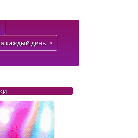
а каждый день
ки