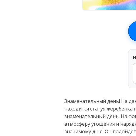
H
Знаменательный день! На да
находится статуя жеребенка н
знаменательный день. На фо
атмосферу угощения и наряд
значимому дню. Он подойдет