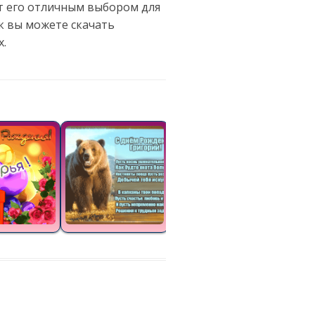
ет его отличным выбором для
к вы можете скачать
х.