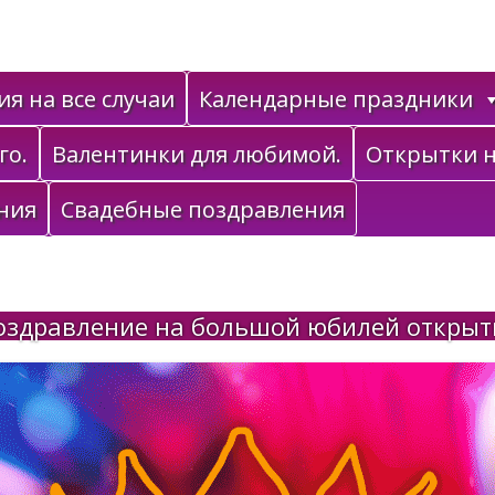
я на все случаи
Календарные праздники
го.
Валентинки для любимой.
Открытки н
ния
Свадебные поздравления
оздравление на большой юбилей открыт