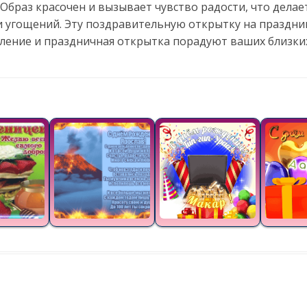
 Образ красочен и вызывает чувство радости, что дела
и угощений. Эту поздравительную открытку на праздни
вление и праздничная открытка порадуют ваших близки