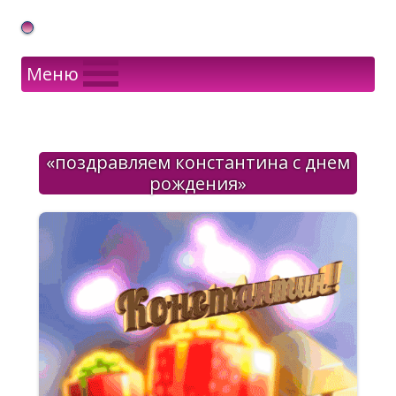
Gif Открытки в подарок
Меню
«поздравляем константина с днем
рождения»