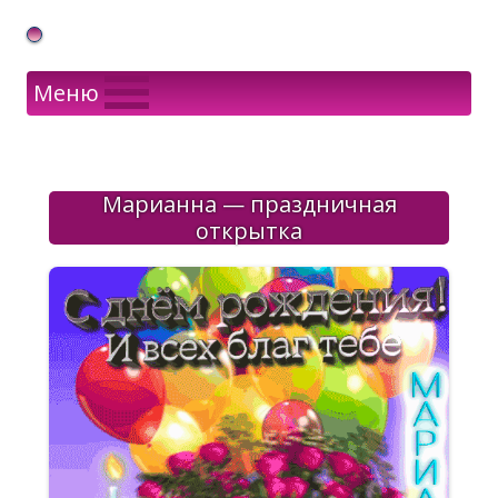
Gif Открытки в подарок
Меню
Марианна — праздничная
открытка