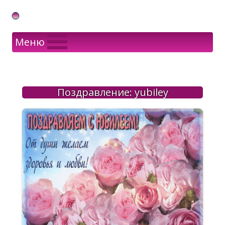
Gif Открытки в подарок
Меню
Поздравление: yubiley