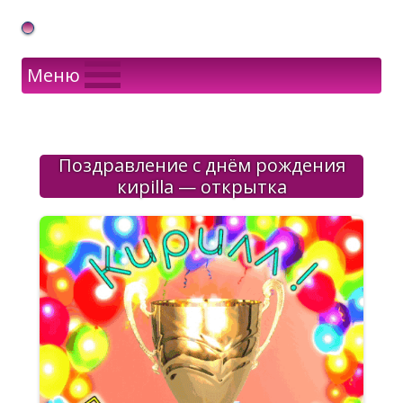
Gif Открытки в подарок
Меню
Поздравление с днём рождения
кирilla — открытка