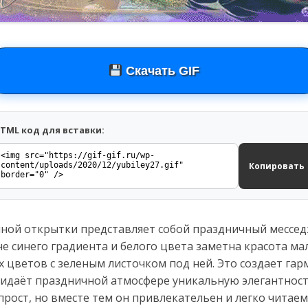
Скачать GIF
TML код для вставки:
Копировать
ной открытки представляет собой праздничный месседж
не синего градиента и белого цвета заметна красота ма
х цветов с зеленым листочком под ней. Это создает га
ридаёт праздничной атмосфере уникальную элегантност
рост, но вместе тем он привлекательен и легко читаем