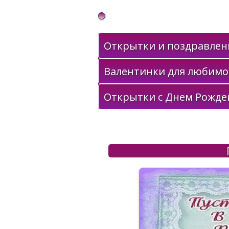
Gif Открытки в подарок
Открытки и поздравлени
Валентинки для любимо
Открытки с Днем Рожде