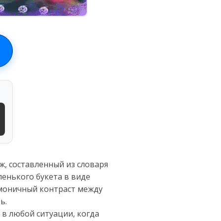
, составленный из словаря
ленького букета в виде
рмоничный контраст между
ь.
 в любой ситуации, когда