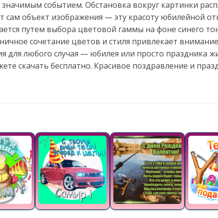
о значимым событием. Обстановка вокруг картинки рас
т сам объект изображения — эту красоту юбилейной от
ается путем выбора цветовой гаммы на фоне синего то
ничное сочетание цветов и стиля привлекает внимание
я для любого случая — юбилея или просто праздника ж
жете скачать бесплатно. Красивое поздравление и пра