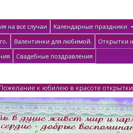
я на все случаи
Календарные праздники
го.
Валентинки для любимой.
Открытки н
ния
Свадебные поздравления
Пожелание к юбилею в красоте открытки