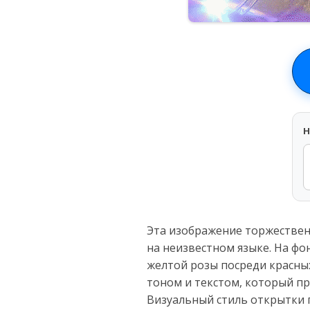
H
Эта изображение торжествен
на неизвестном языке. На фо
желтой розы посреди красны
тоном и текстом, который п
Визуальный стиль открытки п