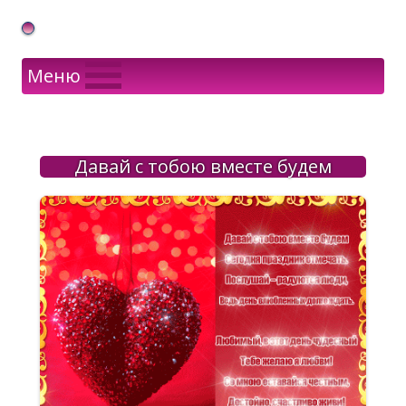
Gif Открытки в подарок
Меню
Давай с тобою вместе будем