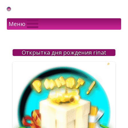
Gif Открытки в подарок
Меню
Открытка дня рождения rinat