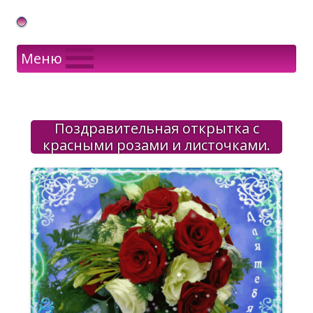
Gif Открытки в подарок
Меню
Поздравительная открытка с
красными розами и листочками.