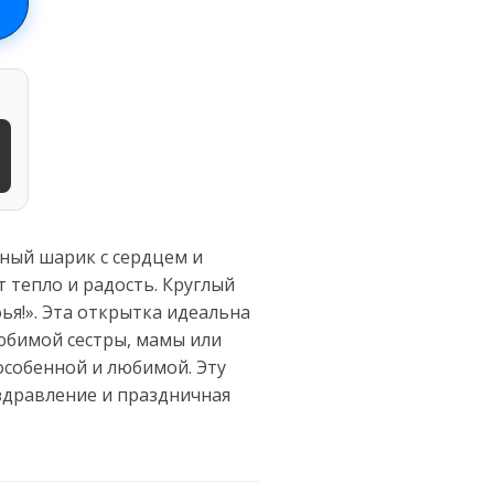
ный шарик с сердцем и
 тепло и радость. Круглый
ья!». Эта открытка идеальна
юбимой сестры, мамы или
 особенной и любимой. Эту
здравление и праздничная