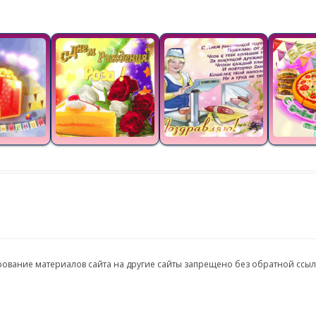
ирование материалов сайта на другие сайты запрещено без обратной ссы