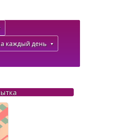
а каждый день
рытка