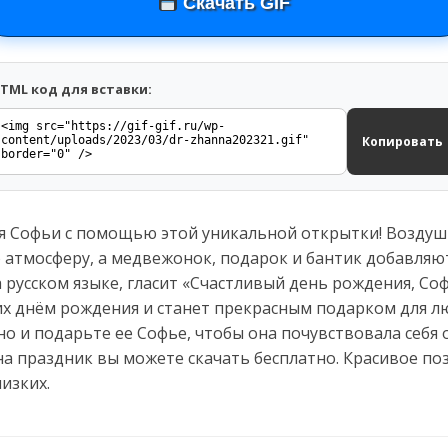
Скачать GIF
TML код для вставки:
Копировать
 Софьи с помощью этой уникальной открытки! Воздуш
атмосферу, а медвежонок, подарок и бантик добавляют
а русском языке, гласит «Счастливый день рождения, Соф
их днём рождения и станет прекрасным подарком для л
тно и подарьте ее Софье, чтобы она почувствовала себя
а праздник вы можете скачать бесплатно. Красивое по
изких.