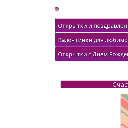
Gif Открытки в подарок
Открытки и поздравлени
Валентинки для любимо
Открытки с Днем Рожде
Счас