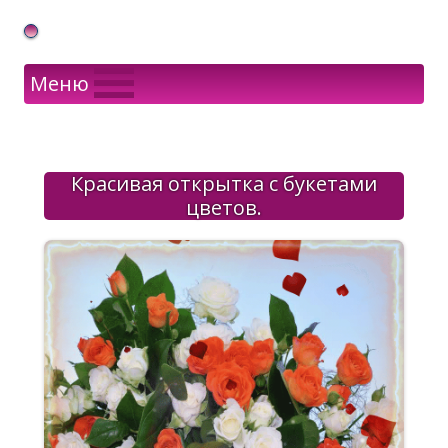
Gif Открытки в подарок
Меню
Красивая открытка с букетами
цветов.