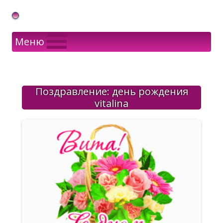
Gif Открытки в подарок
Меню
Поздравление: день рождения
vitalina