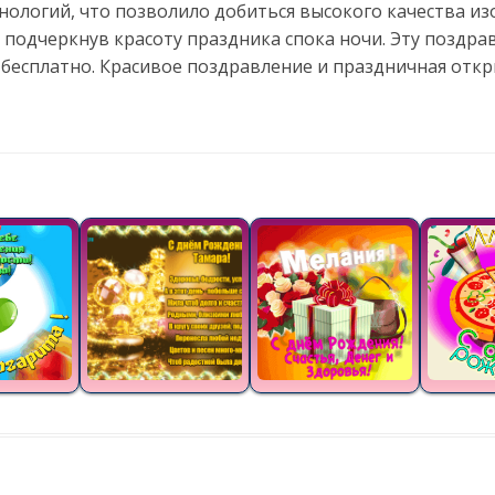
ологий, что позволило добиться высокого качества и
 подчеркнув красоту праздника спока ночи. Эту поздр
 бесплатно. Красивое поздравление и праздничная отк