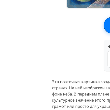
H
Эта поэтичная картинка созд
странах. На ней изображен з
фоне неба. В переднем плане
культурное значение этого п
грамот или просто для украш