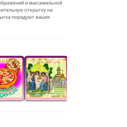
зображений и максимальной
авительную открытку на
рытка порадуют ваших