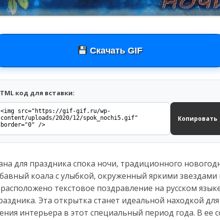
Скачать GIF
TML код для вставки:
Копировать
ана для праздника спока ночи, традиционного новогод
абавный коала с улыбкой, окруженный яркими звездами
 расположено текстовое поздравление на русском язык
раздника. Эта открытка станет идеальной находкой дл
ения интерьера в этот специальный период года. В ее