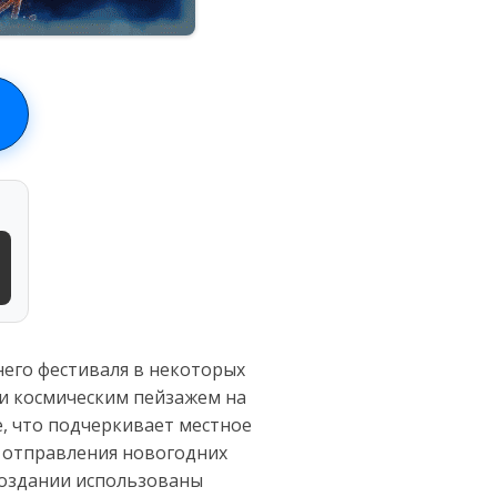
него фестиваля в некоторых
 и космическим пейзажем на
е, что подчеркивает местное
я отправления новогодних
 создании использованы