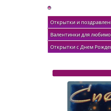
Gif Открытки в подарок
Открытки и поздравлени
Валентинки для любимо
Открытки с Днем Рожде