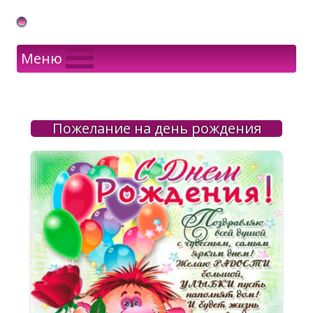
Gif Открытки в подарок
Меню
Пожелание на день рождения