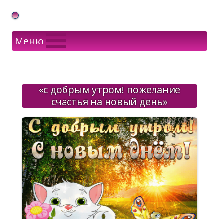
Gif Открытки в подарок
Меню
«с добрым утром! пожелание
счастья на новый день»