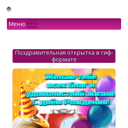
Gif Открытки в подарок
Меню
Поздравительная открытка в гиф-
формате