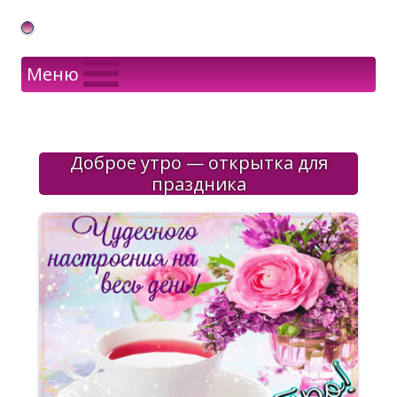
Gif Открытки в подарок
Меню
Доброе утро — открытка для
праздника