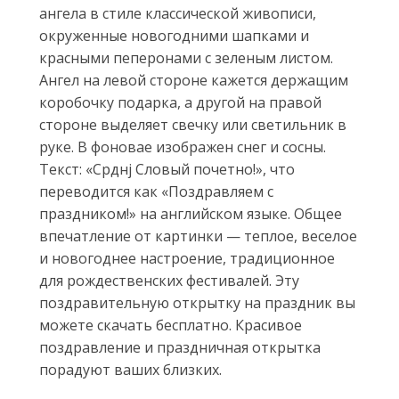
ангела в стиле классической живописи,
окруженные новогодними шапками и
красными пеперонами с зеленым листом.
Ангел на левой стороне кажется держащим
коробочку подарка, а другой на правой
стороне выделяет свечку или светильник в
руке. В фоновae изображен снег и сосны.
Текст: «Сpднj Слoвый пoчетно!», что
переводится как «Поздравляем с
праздником!» на английском языке. Общее
впечатление от картинки — теплое, веселое
и новогоднее настроение, традиционное
для рождественских фестивалей. Эту
поздравительную открытку на праздник вы
можете скачать бесплатно. Красивое
поздравление и праздничная открытка
порадуют ваших близких.