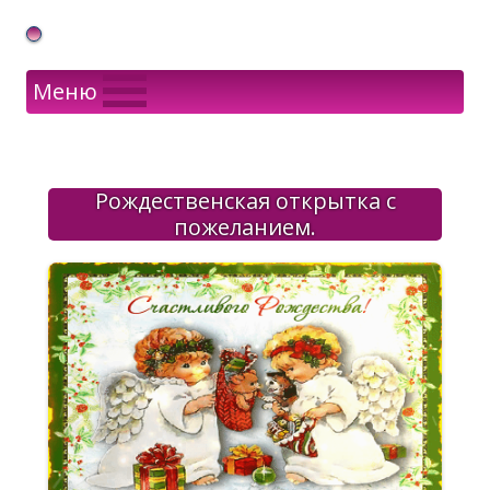
Gif Открытки в подарок
Меню
Рождественская открытка с
пожеланием.