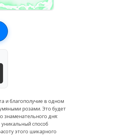
та и благополучие в одном
умяными розами. Это будет
о знаменательного дня:
о уникальный способ
расоту этого шикарного