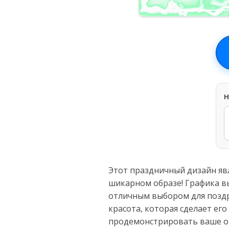
H
Этот праздничный дизайн яв
шикарном образе! Графика в
отличным выбором для поздр
красота, которая сделает е
продемонстрировать ваше от