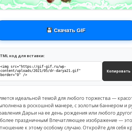
Скачать GIF
TML код для вставки:
Копировать
ляется идеальной темой для любого торжества — красо
ыполнена в роскошной манере, с золотым баннером и р
авления Дарьи на ее день рождения или любого другог
го более праздничным! Впечатляющее изображение — эт
ношение к этому особому случаю. Откройте для себя к