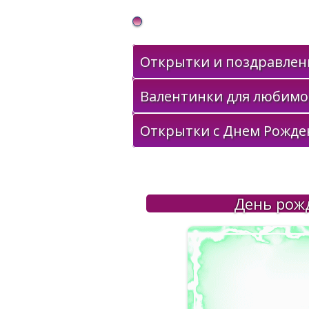
Gif Открытки в подарок
Открытки и поздравлени
Валентинки для любимо
Открытки с Днем Рожде
День рожд