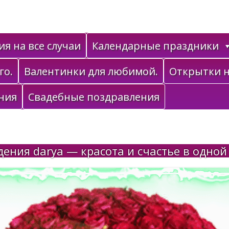
я на все случаи
Календарные праздники
го.
Валентинки для любимой.
Открытки н
ния
Свадебные поздравления
ения darya — красота и счастье в одной