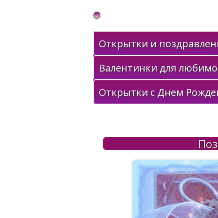
Gif Открытки в подарок
Открытки и поздравлени
Валентинки для любимо
Открытки с Днем Рожде
Поз