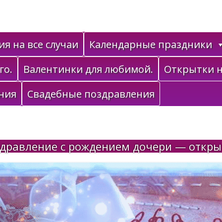
я на все случаи
Календарные праздники
го.
Валентинки для любимой.
Открытки н
ния
Свадебные поздравления
дравление с рождением дочери — откры