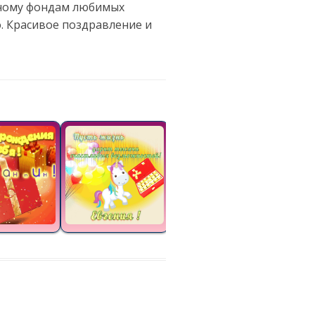
йному фондам любимых
. Красивое поздравление и