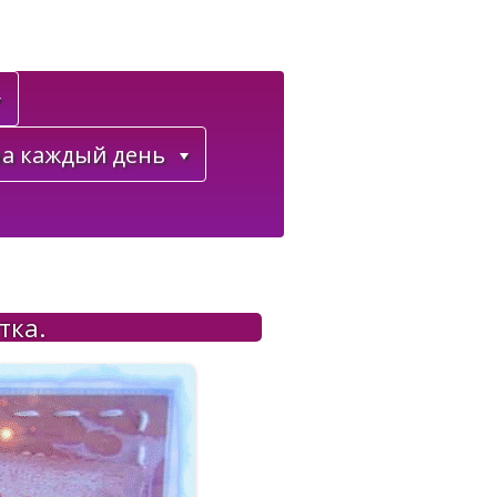
а каждый день
тка.