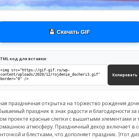
Скачать GIF
TML код для вставки:
Копировать
ная праздничная открытка на торжество рождения доче
ываемый праздник в знак радости и благодарности за
ом проекте красные слепки с вышитыми элементами и
домашнюю атмосферу. Праздничный декор включает в с
енточкой и блестками, что дополняет праздник. Этот д