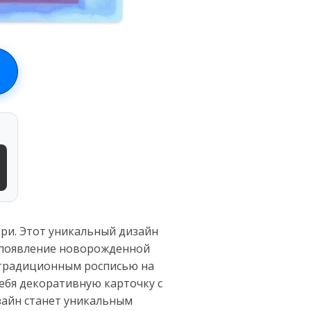
ри. Этот уникальный дизайн
 появление новорожденной
 традиционным росписью на
ебя декоративную карточку с
изайн станет уникальным