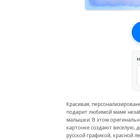
H
Красивая, персонализирован
подарит любимой маме незаб
малышки. В этом оригинальн
картонке создают веселую, 
русской графикой, красной л