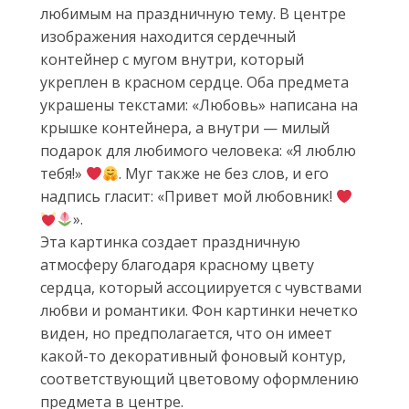
любимым на праздничную тему. В центре
изображения находится сердечный
контейнер с мугом внутри, который
укреплен в красном сердце. Оба предмета
украшены текстами: «Любовь» написана на
крышке контейнера, а внутри — милый
подарок для любимого человека: «Я люблю
тебя!»
. Муг также не без слов, и его
надпись гласит: «Привет мой любовник!
».
Эта картинка создает праздничную
атмосферу благодаря красному цвету
сердца, который ассоциируется с чувствами
любви и романтики. Фон картинки нечетко
виден, но предполагается, что он имеет
какой-то декоративный фоновый контур,
соответствующий цветовому оформлению
предмета в центре.