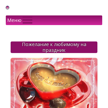
Gif Открытки в подарок
Меню
Пожелание к любимому на
праздник