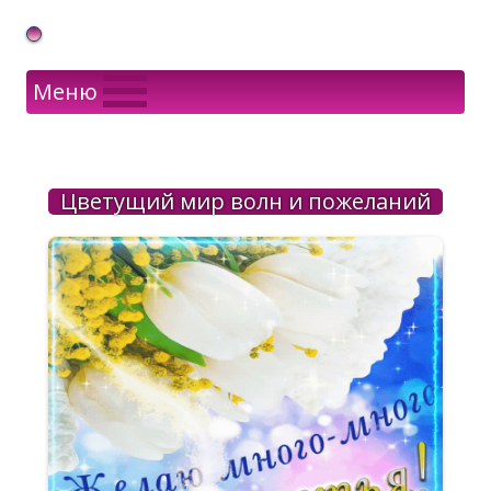
Gif Открытки в подарок
Меню
Цветущий мир волн и пожеланий