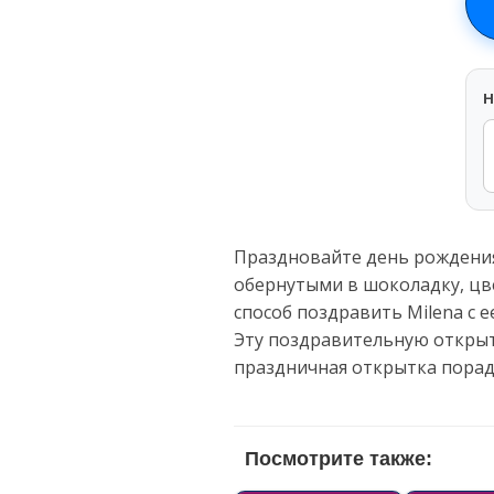
H
Праздновайте день рождения
обернутыми в шоколадку, цв
способ поздравить Milena с 
Эту поздравительную открыт
праздничная открытка порад
Посмотрите также: