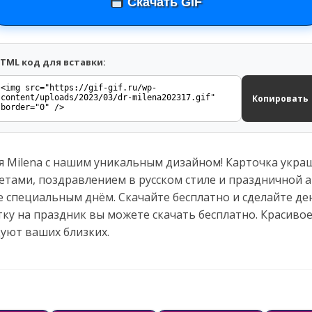
Скачать GIF
TML код для вставки:
Копировать
 Milena с нашим уникальным дизайном! Карточка укр
етами, поздравлением в русском стиле и праздничной 
ее специальным днём. Скачайте бесплатно и сделайте де
ку на праздник вы можете скачать бесплатно. Красиво
уют ваших близких.