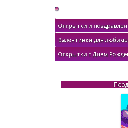
Gif Открытки в подарок
Открытки и поздравлени
Валентинки для любимо
Открытки с Днем Рожде
Позд