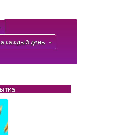
а каждый день
рытка