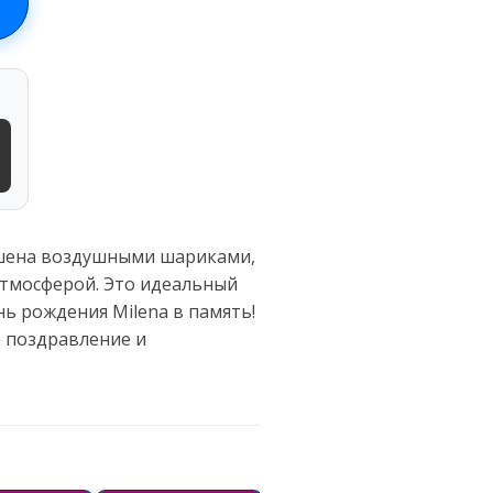
ашена воздушными шариками,
атмосферой. Это идеальный
нь рождения Milena в память!
е поздравление и