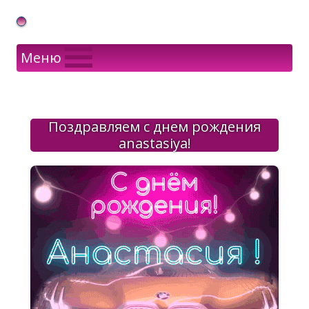
Gif Открытки в подарок
Меню
Поздравляем с днем рождения
anastasiya!