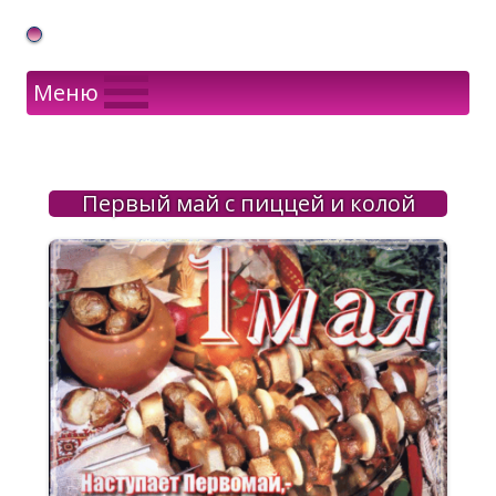
Gif Открытки в подарок
Меню
Первый май с пиццей и колой