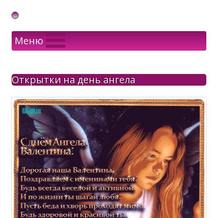
Gif Открытки в подарок
Меню
Открытки на день ангела