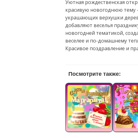
Уютная рождественская откр
красивую новогоднюю тему —
украшающих верхушки дерев
добавляют веселья празднику
новогодней тематикой, созд
веселее и по-домашнему тепл
Красивое поздравление и пр
Посмотрите также: