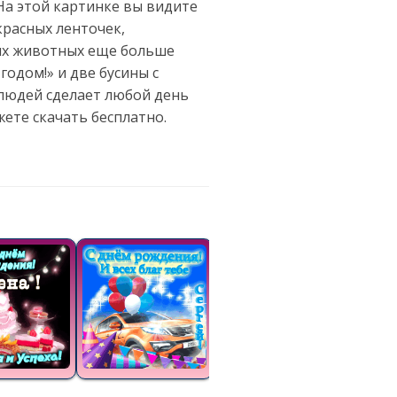
На этой картинке вы видите
расных ленточек,
их животных еще больше
одом!» и две бусины с
 людей сделает любой день
ете скачать бесплатно.