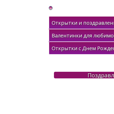
Gif Открытки в подарок
Открытки и поздравлени
Валентинки для любимо
Открытки с Днем Рожде
Поздравл