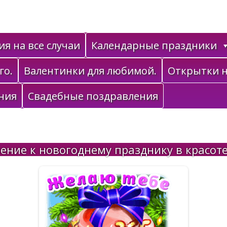
я на все случаи
Календарные праздники
го.
Валентинки для любимой.
Открытки н
ния
Свадебные поздравления
ение к новогоднему празднику в красоте