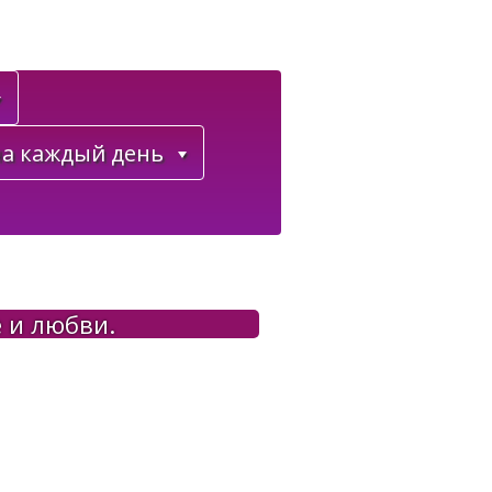
а каждый день
 и любви.