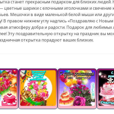
ытка станет прекрасным подарком для близких людей. 
 цветные шарики с елочными иголочками и свечение к
ьев. Мешочки в виде маленькой белой мыши или друг
! В правом нижнем углу надпись «Поздравляю с Новым г
авая атмосферу добра и радости. Подарок для любимых
ее! Эту поздравительную открытку на праздник вы мож
аздничная открытка порадуют ваших близких.