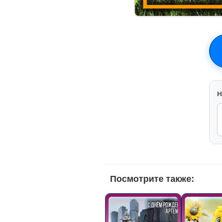
H
Посмотрите также: