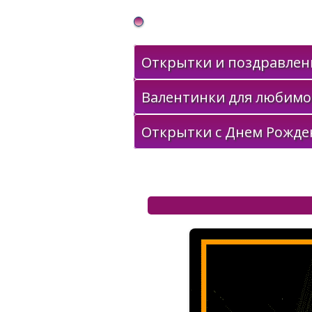
Gif Открытки в подарок
Открытки и поздравлени
Валентинки для любимо
Открытки с Днем Рожде