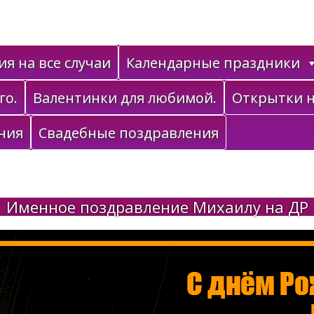
я на все случаи
Календарные праздники
го.
Валентинки для любимой.
Открытки н
ния
Свадебные поздравления
Именное поздравление Михаилу на ДР