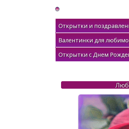
Gif Открытки в подарок
Открытки и поздравлени
Валентинки для любимо
Открытки с Днем Рожде
Любв