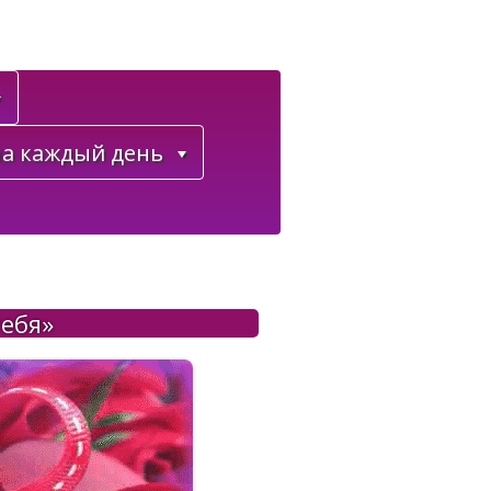
а каждый день
тебя»