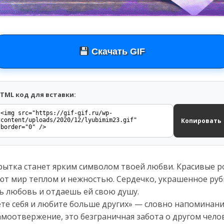
Скачать GIF
TML код для вставки:
Копировать
крытка станет ярким символом твоей любви. Красивые р
ют мир теплом и нежностью. Сердечко, украшенное ру
ь любовь и отдаешь ей свою душу.
те себя и любите больше других» — словно напоминани
моотвержение, это безграничная забота о другом чело