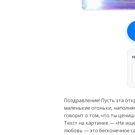
H
Поздравление! Пусть эта от
маленькие огоньки, наполня
говорит о том, что ты цениш
Текст на картинке — «Не ище
любовь — это бесконечное са