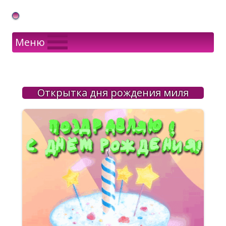
Gif Открытки в подарок
Меню
Открытка дня рождения миля