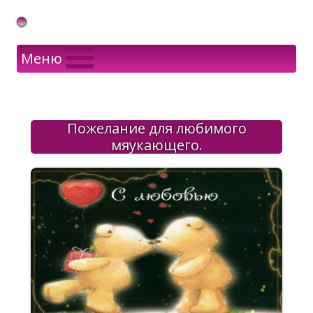
Gif Открытки в подарок
Меню
Пожелание для любимого
мяукающего.